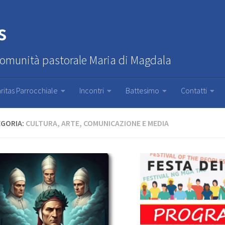
s
Comunità pastorale Maria di Magdala
ritas Parrocchiale
Incontri
Battesimo
Contatti
GORIA:
CULTURA, ARTE, COMUNICAZIONE E MEDIA