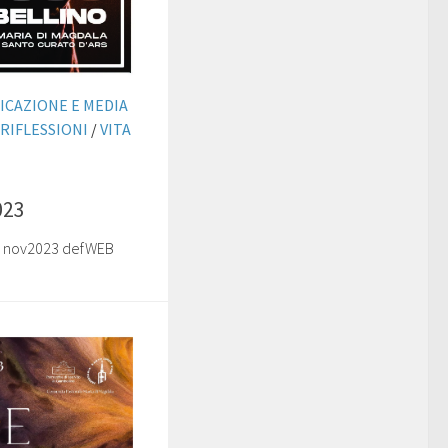
ICAZIONE E MEDIA
RIFLESSIONI
/
VITA
023
 nov2023 defWEB