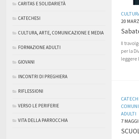
CARITAS E SOLIDARIETÀ
CULTURA
CATECHESI
20 MARZ
Sabato
CULTURA, ARTE, COMUNICAZIONE E MEDIA
Il travo
FORMAZIONE ADULTI
per la Di
leggere 
GIOVANI
INCONTRI DI PREGHIERA
RIFLESSIONI
CATECH
VERSO LE PERIFERIE
COMUNI
ADULTI
VITA DELLA PARROCCHIA
7 MAGGI
SCUOL