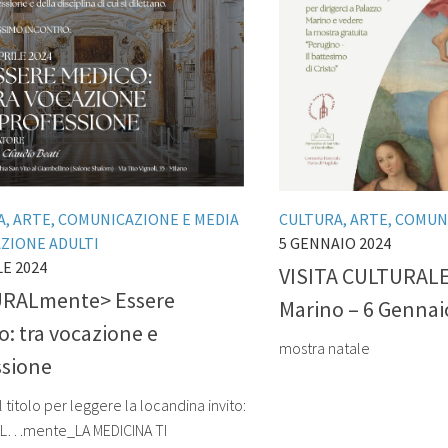
, ARTE, COMUNICAZIONE E MEDIA
CULTURA, ARTE, COMUN
ZIONE ADULTI
5 GENNAIO 2024
LE 2024
VISITA CULTURALE
RALmente> Essere
Marino – 6 Gennai
: tra vocazione e
mostra natale
ssione
l titolo per leggere la locandina invito:
L…mente_LA MEDICINA TI