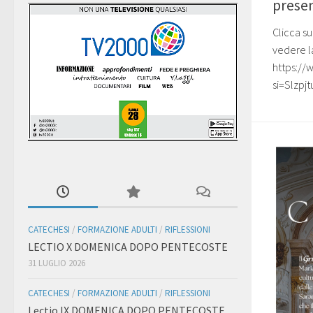
prese
Clicca su
vedere la
https:/
si=Slzpj
CATECHESI
/
FORMAZIONE ADULTI
/
RIFLESSIONI
LECTIO X DOMENICA DOPO PENTECOSTE
31 LUGLIO 2026
CATECHESI
/
FORMAZIONE ADULTI
/
RIFLESSIONI
Lectio IX DOMENICA DOPO PENTECOSTE