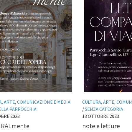
, ARTE, COMUNICAZIONE E MEDIA
CULTURA, ARTE, COMUN
DELLA PARROCCHIA
/
SENZA CATEGORIA
OBRE 2023
13 OTTOBRE 2023
URALmente
note e letture