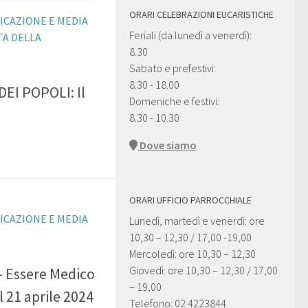
ORARI CELEBRAZIONI EUCARISTICHE
ICAZIONE E MEDIA
Feriali (da lunedì a venerdì):
TA DELLA
8.30
Sabato e prefestivi:
8.30 - 18.00
DEI POPOLI: Il
Domeniche e festivi:
8.30 - 10.30
Dove siamo
ORARI UFFICIO PARROCCHIALE
ICAZIONE E MEDIA
Lunedì, martedì e venerdì: ore
10,30 – 12,30 / 17,00 -19,00
Mercoledì: ore 10,30 – 12,30
Giovedì: ore 10,30 – 12,30 / 17,00
 Essere Medico
– 19,00
l 21 aprile 2024
Telefono: 02 4223844