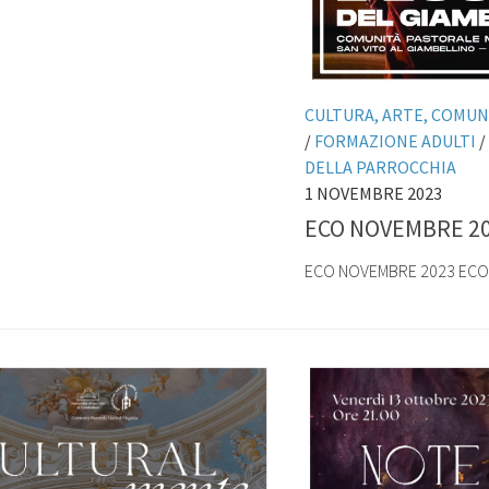
CULTURA, ARTE, COMUN
/
FORMAZIONE ADULTI
/
DELLA PARROCCHIA
1 NOVEMBRE 2023
ECO NOVEMBRE 2
ECO NOVEMBRE 2023 ECO