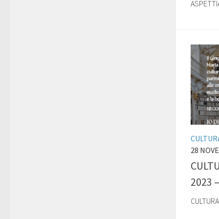
ASPETTI
CULTURA
28 NOV
CULTU
2023 
CULTURA