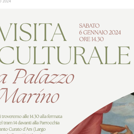
O 2024