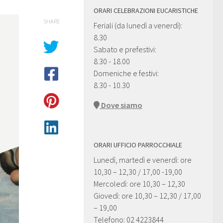
ORARI CELEBRAZIONI EUCARISTICHE
SHARE
Feriali (da lunedì a venerdì):
8.30
Sabato e prefestivi:
8.30 - 18.00
Domeniche e festivi:
8.30 - 10.30
Dove siamo
ORARI UFFICIO PARROCCHIALE
Lunedì, martedì e venerdì: ore
10,30 – 12,30 / 17,00 -19,00
Mercoledì: ore 10,30 – 12,30
Giovedì: ore 10,30 – 12,30 / 17,00
– 19,00
Telefono: 02 4223844