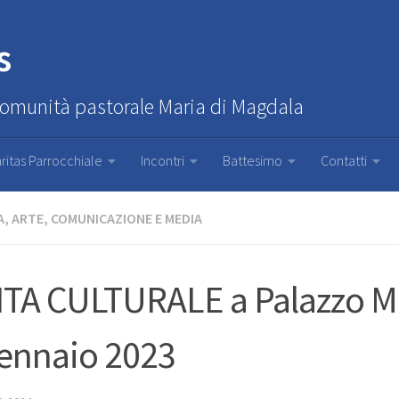
s
Comunità pastorale Maria di Magdala
ritas Parrocchiale
Incontri
Battesimo
Contatti
, ARTE, COMUNICAZIONE E MEDIA
ITA CULTURALE a Palazzo M
ennaio 2023