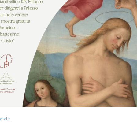
atale