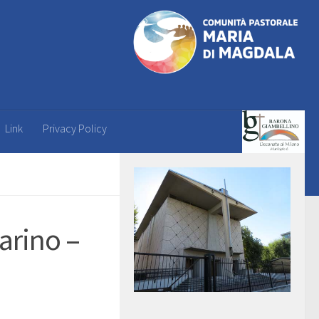
Link
Privacy Policy
arino –