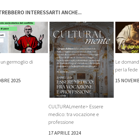
REBBERO INTERESSARTI ANCHE...
un germoglio di
Le domand
per la fede
OBRE 2025
15 NOVEMB
CULTURALmente> Essere
medico: tra vocazione e
professione
17 APRILE 2024