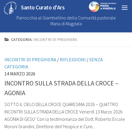
Santo Curato d'Ars
Parrocchia al Giambellino della Comunità pastorale
Maria di Magdala
CATEGORIA:
INCONTRI DI PREGHIERA
INCONTRI DI PREGHIERA
/
RIFLESSIONI
/
SENZA
CATEGORIA
14 MARZO 2026
INCONTRO SULLA STRADA DELLA CROCE –
AGONIA
SOTTO IL CIELO DELLA CROCE QUARESIMA 2026 – QUATTRO
INCONTRI SULLA STRADA DELLA CROCE Venerdì 13 Marzo 2026
AGONIA DI GESU’ Con la testimonianza del Dott. Roberto Ercole
Moroni Grandini, Direttore dell’Hospice e Cure...