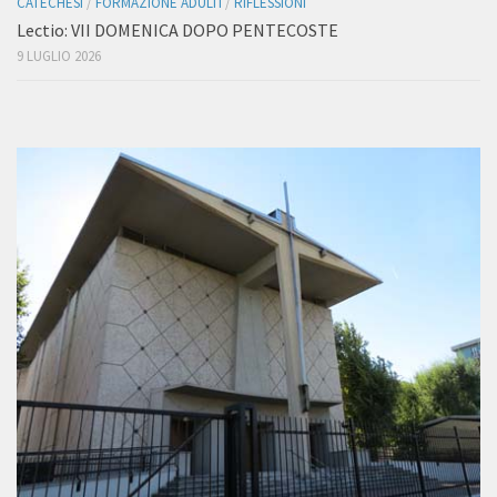
CATECHESI
/
FORMAZIONE ADULTI
/
RIFLESSIONI
Lectio: VII DOMENICA DOPO PENTECOSTE
9 LUGLIO 2026