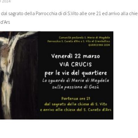
 2024
dal sagrato della Parrocchia di di S.Vito alle ore 21 ed arrivo alla chi
d’Ars