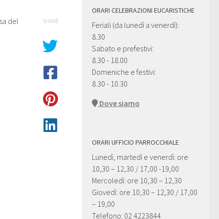
ORARI CELEBRAZIONI EUCARISTICHE
esa del
SHARE
Feriali (da lunedì a venerdì):
8.30
Sabato e prefestivi:
8.30 - 18.00
Domeniche e festivi:
8.30 - 10.30
Dove siamo
ORARI UFFICIO PARROCCHIALE
Lunedì, martedì e venerdì: ore
10,30 – 12,30 / 17,00 -19,00
Mercoledì: ore 10,30 – 12,30
Giovedì: ore 10,30 – 12,30 / 17,00
– 19,00
Telefono: 02 4223844