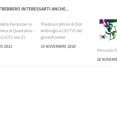
REBBERO INTERESSARTI ANCHE...
della Parola per la
Predica in pillole di Don
nica di Quaresima –
Ambrogio e LECTIO del
11/3/21-ore 21
giovedì online
O 2021
15 NOVEMBRE 2020
Percorso f
26 NOVEMB