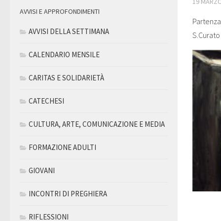
19 MARZO
AVVISI E APPROFONDIMENTI
Partenza 
AVVISI DELLA SETTIMANA
S.Curato 
CALENDARIO MENSILE
CARITAS E SOLIDARIETÀ
CATECHESI
CULTURA, ARTE, COMUNICAZIONE E MEDIA
FORMAZIONE ADULTI
GIOVANI
INCONTRI DI PREGHIERA
RIFLESSIONI