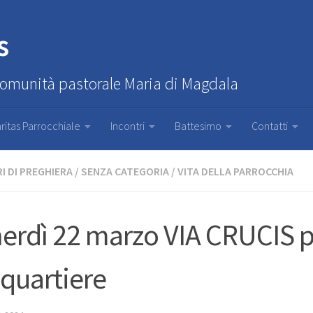
s
Comunità pastorale Maria di Magdala
ritas Parrocchiale
Incontri
Battesimo
Contatti
I DI PREGHIERA
/
SENZA CATEGORIA
/
VITA DELLA PARROCCHIA
erdì 22 marzo VIA CRUCIS pe
 quartiere