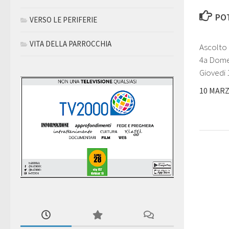
POT
VERSO LE PERIFERIE
VITA DELLA PARROCCHIA
Ascolto 
4a Dome
Giovedi 
10 MARZ