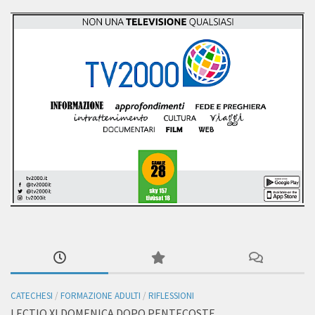
CATECHESI
/
FORMAZIONE ADULTI
/
RIFLESSIONI
LECTIO XI DOMENICA DOPO PENTECOSTE