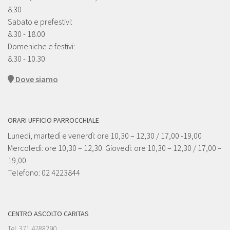
8.30
Sabato e prefestivi:
8.30 - 18.00
Domeniche e festivi:
8.30 - 10.30
Dove siamo
ORARI UFFICIO PARROCCHIALE
Lunedì, martedì e venerdì: ore 10,30 – 12,30 / 17,00 -19,00
Mercoledì: ore 10,30 – 12,30 Giovedì: ore 10,30 – 12,30 / 17,00 –
19,00
Telefono: 02 4223844
CENTRO ASCOLTO CARITAS
Tel. 371 4788290