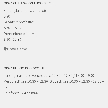
ORARI CELEBRAZIONI EUCARISTICHE
Feriali (da lunedì a venerdì):
8.30
Sabato e prefestivi:
8.30 - 18.00
Domeniche e festivi:
8.30 - 10.30
Dove siamo
ORARI UFFICIO PARROCCHIALE
Lunedì, martedì e venerdì: ore 10,30 – 12,30 / 17,00 -19,00
Mercoledì: ore 10,30 – 12,30 Giovedì: ore 10,30 – 12,30 / 17,00 –
19,00
Telefono: 02 4223844