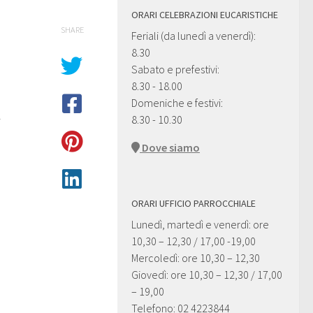
ORARI CELEBRAZIONI EUCARISTICHE
SHARE
Feriali (da lunedì a venerdì):
8.30
Sabato e prefestivi:
8.30 - 18.00
Domeniche e festivi:
8.30 - 10.30
i
Dove siamo
ORARI UFFICIO PARROCCHIALE
Lunedì, martedì e venerdì: ore
10,30 – 12,30 / 17,00 -19,00
Mercoledì: ore 10,30 – 12,30
Giovedì: ore 10,30 – 12,30 / 17,00
– 19,00
Telefono: 02 4223844