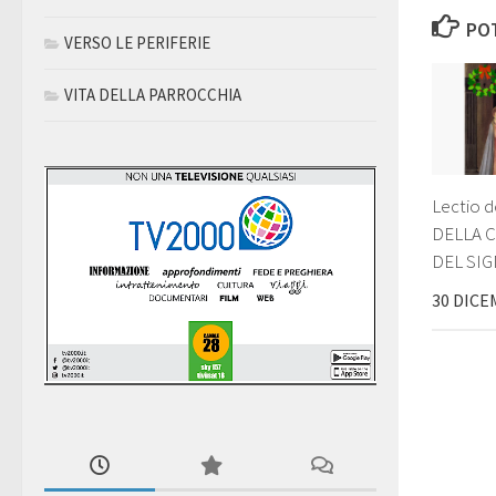
POT
VERSO LE PERIFERIE
VITA DELLA PARROCCHIA
Lectio 
DELLA 
DEL SI
30 DICE