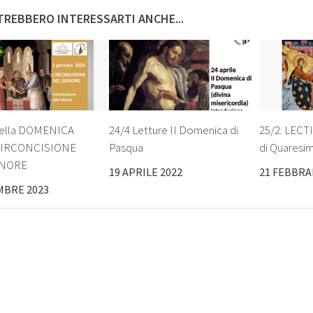
REBBERO INTERESSARTI ANCHE...
della DOMENICA
24/4 Letture II Domenica di
25/2: LECT
CIRCONCISIONE
Pasqua
di Quaresi
GNORE
19 APRILE 2022
21 FEBBRA
MBRE 2023