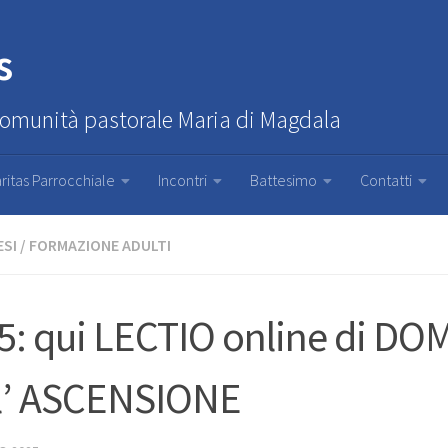
s
Comunità pastorale Maria di Magdala
ritas Parrocchiale
Incontri
Battesimo
Contatti
ESI
/
FORMAZIONE ADULTI
5: qui LECTIO online di D
l’ ASCENSIONE