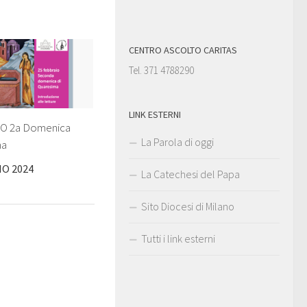
CENTRO ASCOLTO CARITAS
Tel. 371 4788290
LINK ESTERNI
IO 2a Domenica
La Parola di oggi
ma
IO 2024
La Catechesi del Papa
Sito Diocesi di Milano
Tutti i link esterni