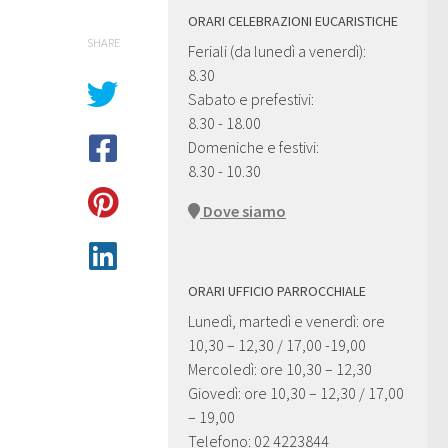
ORARI CELEBRAZIONI EUCARISTICHE
SHARE
Feriali (da lunedì a venerdì):
8.30
Sabato e prefestivi:
8.30 - 18.00
Domeniche e festivi:
8.30 - 10.30
Dove siamo
ORARI UFFICIO PARROCCHIALE
Lunedì, martedì e venerdì: ore
10,30 – 12,30 / 17,00 -19,00
Mercoledì: ore 10,30 – 12,30
Giovedì: ore 10,30 – 12,30 / 17,00
– 19,00
Telefono: 02 4223844