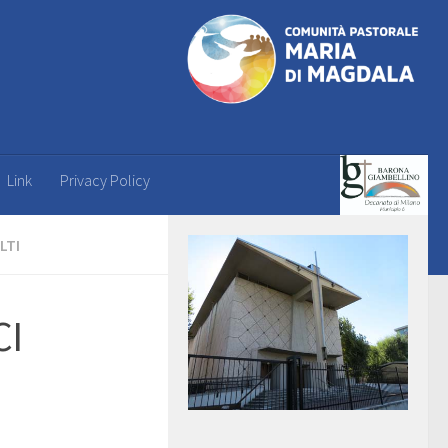
Link
Privacy Policy
LTI
CI