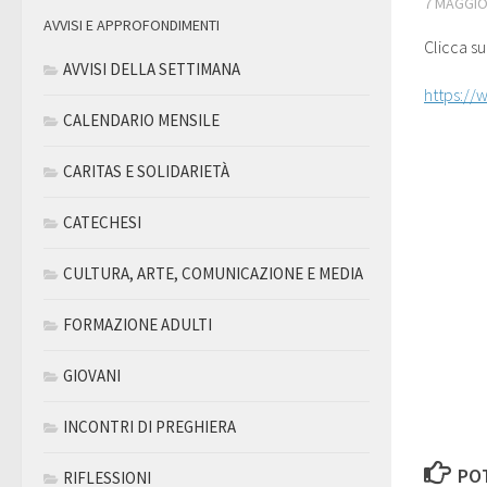
7 MAGGIO
AVVISI E APPROFONDIMENTI
Clicca su
AVVISI DELLA SETTIMANA
https://
CALENDARIO MENSILE
CARITAS E SOLIDARIETÀ
CATECHESI
CULTURA, ARTE, COMUNICAZIONE E MEDIA
FORMAZIONE ADULTI
GIOVANI
INCONTRI DI PREGHIERA
POT
RIFLESSIONI