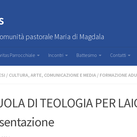
s
Comunità pastorale Maria di Magdala
ritas Parrocchiale
Incontri
Battesimo
Contatti
ESI
/
CULTURA, ARTE, COMUNICAZIONE E MEDIA
/
FORMAZIONE ADU
OLA DI TEOLOGIA PER LAI
sentazione