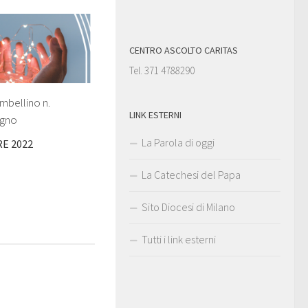
CENTRO ASCOLTO CARITAS
Tel. 371 4788290
mbellino n.
LINK ESTERNI
ugno
La Parola di oggi
E 2022
La Catechesi del Papa
Sito Diocesi di Milano
Tutti i link esterni