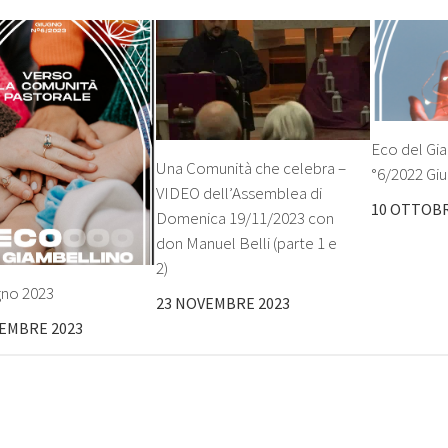
Eco del Gia
Una Comunità che celebra –
°6/2022 Gi
VIDEO dell’Assemblea di
10 OTTOBR
Domenica 19/11/2023 con
don Manuel Belli (parte 1 e
2)
gno 2023
23 NOVEMBRE 2023
TEMBRE 2023