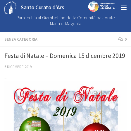
Santo Curato d'Ars
Parrocchia al Giambellino della Comunità pastorale
Maria di Magdala
SENZA CATEGORIA
0
Festa di Natale – Domenica 15 dicembre 2019
6 DICEMBRE 2019
–