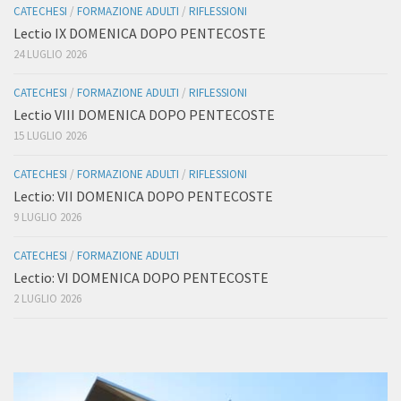
CATECHESI
/
FORMAZIONE ADULTI
/
RIFLESSIONI
Lectio IX DOMENICA DOPO PENTECOSTE
24 LUGLIO 2026
CATECHESI
/
FORMAZIONE ADULTI
/
RIFLESSIONI
Lectio VIII DOMENICA DOPO PENTECOSTE
15 LUGLIO 2026
CATECHESI
/
FORMAZIONE ADULTI
/
RIFLESSIONI
Lectio: VII DOMENICA DOPO PENTECOSTE
9 LUGLIO 2026
CATECHESI
/
FORMAZIONE ADULTI
Lectio: VI DOMENICA DOPO PENTECOSTE
2 LUGLIO 2026