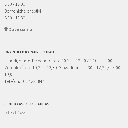
8.30 - 18.00
Domeniche e festivi:
8.30 - 10.30
Dove siamo
ORARI UFFICIO PARROCCHIALE
Lunedì, martedì e venerdì: ore 10,30 – 12,30 / 17,00 -19,00
Mercoledì: ore 10,30 – 12,30 Giovedì: ore 10,30 – 12,30 / 17,00 –
19,00
Telefono: 02 4223844
CENTRO ASCOLTO CARITAS
Tel. 371 4788290