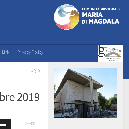
Link
Privacy Policy
0
mbre 2019
a
SHARE