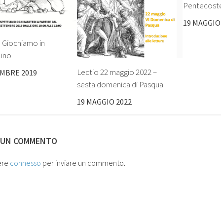
Pentecost
19 MAGGIO
Giochiamo in
lino
Lectio 22 maggio 2022 –
EMBRE 2019
sesta domenica di Pasqua
19 MAGGIO 2022
 UN COMMENTO
ere
connesso
per inviare un commento.