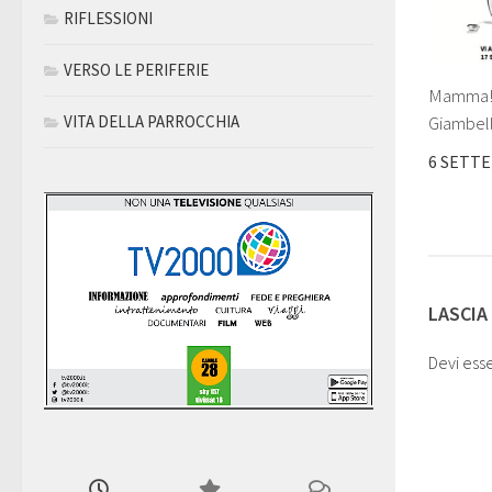
RIFLESSIONI
VERSO LE PERIFERIE
Mamma! 
VITA DELLA PARROCCHIA
Giambel
6 SETT
LASCIA
Devi ess