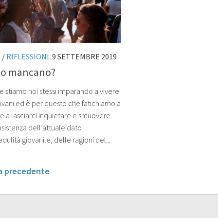
I
/
RIFLESSIONI
9 SETTEMBRE 2019
o mancano?
e stiamo noi stessi imparando a vivere
ovani ed è per questo che fatichiamo a
 e a lasciarci inquietare e smuovere
nsistenza dell’attuale dato
edulità giovanile, delle ragioni del...
na precedente