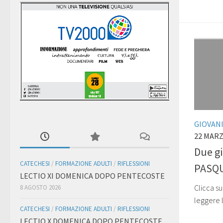
GIOVAN
22 MARZ
Due g
CATECHESI
/
FORMAZIONE ADULTI
/
RIFLESSIONI
PASQ
LECTIO XI DOMENICA DOPO PENTECOSTE
Clicca su
8 AGOSTO 2026
leggere 
CATECHESI
/
FORMAZIONE ADULTI
/
RIFLESSIONI
LECTIO X DOMENICA DOPO PENTECOSTE