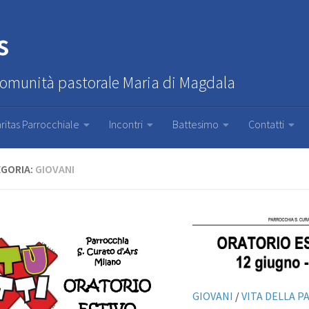
s
Comunità pastorale Maria di Magdala
ritas Parrocchiale
Incontri
Battesimo
Contatti
GORIA:
GIOVANI
GIOVANI
/
VITA DELLA 