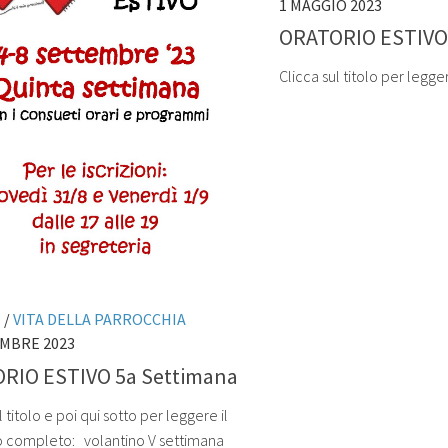
1 MAGGIO 2023
ORATORIO ESTIVO 
Clicca sul titolo per leg
I
/
VITA DELLA PARROCCHIA
EMBRE 2023
RIO ESTIVO 5a Settimana
l titolo e poi qui sotto per leggere il
o completo: volantino V settimana