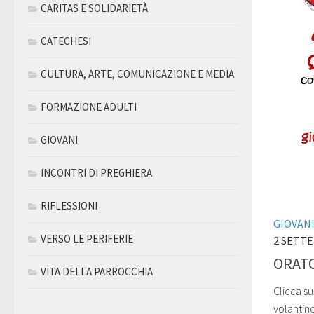
CARITAS E SOLIDARIETÀ
CATECHESI
CULTURA, ARTE, COMUNICAZIONE E MEDIA
FORMAZIONE ADULTI
GIOVANI
INCONTRI DI PREGHIERA
RIFLESSIONI
GIOVAN
VERSO LE PERIFERIE
2 SETT
ORATO
VITA DELLA PARROCCHIA
Clicca su
volantin