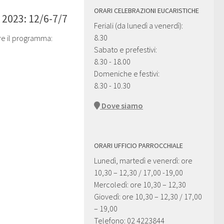
ORARI CELEBRAZIONI EUCARISTICHE
2023: 12/6-7/7
Feriali (da lunedì a venerdì):
8.30
gere il programma:
Sabato e prefestivi:
8.30 - 18.00
Domeniche e festivi:
8.30 - 10.30
Dove siamo
ORARI UFFICIO PARROCCHIALE
Lunedì, martedì e venerdì: ore
10,30 – 12,30 / 17,00 -19,00
Mercoledì: ore 10,30 – 12,30
Giovedì: ore 10,30 – 12,30 / 17,00
– 19,00
Telefono: 02 4223844