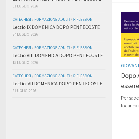
31 LUGLIO 2026
CATECHESI
/
FORMAZIONE ADULTI
/
RIFLESSIONI
Lectio IX DOMENICA DOPO PENTECOSTE
24 LUGLIO 2026
CATECHESI
/
FORMAZIONE ADULTI
/
RIFLESSIONI
Lectio VIII DOMENICA DOPO PENTECOSTE
15 LUGLIO 2026
GIOVAN
Dopo 
CATECHESI
/
FORMAZIONE ADULTI
/
RIFLESSIONI
Lectio: VII DOMENICA DOPO PENTECOSTE
essere
9 LUGLIO 2026
Per saper
locandin