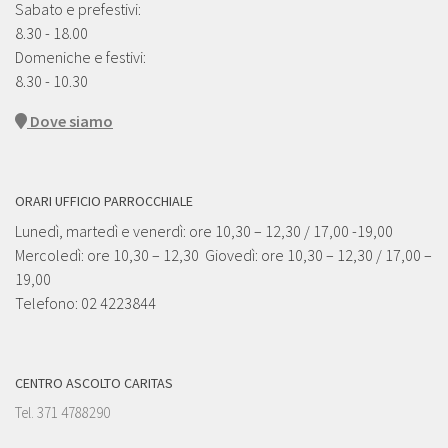
Sabato e prefestivi:
8.30 - 18.00
Domeniche e festivi:
8.30 - 10.30
Dove siamo
ORARI UFFICIO PARROCCHIALE
Lunedì, martedì e venerdì: ore 10,30 – 12,30 / 17,00 -19,00
Mercoledì: ore 10,30 – 12,30 Giovedì: ore 10,30 – 12,30 / 17,00 –
19,00
Telefono: 02 4223844
CENTRO ASCOLTO CARITAS
Tel. 371 4788290