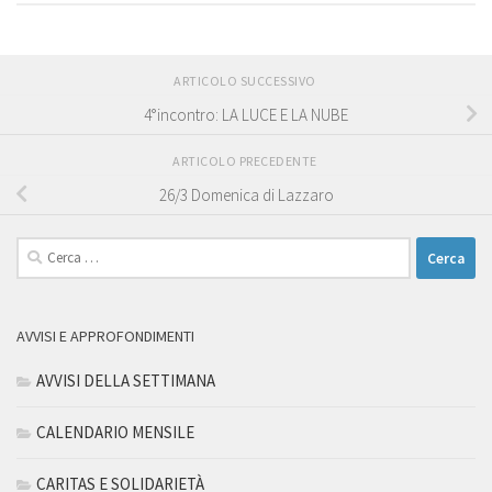
ARTICOLO SUCCESSIVO
4°incontro: LA LUCE E LA NUBE
ARTICOLO PRECEDENTE
26/3 Domenica di Lazzaro
Ricerca
per:
AVVISI E APPROFONDIMENTI
AVVISI DELLA SETTIMANA
CALENDARIO MENSILE
CARITAS E SOLIDARIETÀ