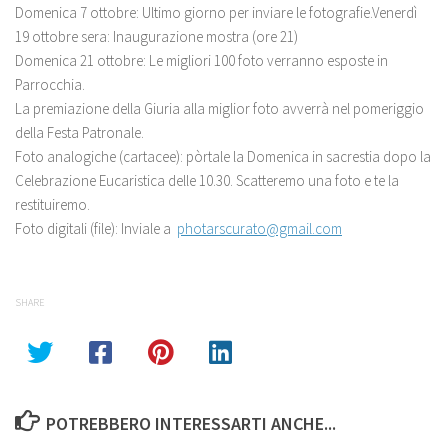
Domenica 7 ottobre: Ultimo giorno per inviare le fotografie.Venerdì
19 ottobre sera: Inaugurazione mostra (ore 21)
Domenica 21 ottobre: Le migliori 100 foto verranno esposte in
Parrocchia.
La premiazione della Giuria alla miglior foto avverrà nel pomeriggio
della Festa Patronale.
Foto analogiche (cartacee): pòrtale la Domenica in sacrestia dopo la
Celebrazione Eucaristica delle 10.30. Scatteremo una foto e te la
restituiremo.
Foto digitali (file): Inviale a
photarscurato@gmail.com
SHARE
POTREBBERO INTERESSARTI ANCHE...