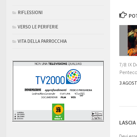
RIFLESSIONI
POT
VERSO LE PERIFERIE
VITA DELLA PARROCCHIA
7/8: IX
Penteco
3 AGOST
LASCIA
Devi ess