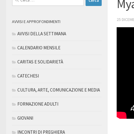
My
per:
25 DICEM
AVVISI E APPROFONDIMENTI
AVVISI DELLA SETTIMANA
CALENDARIO MENSILE
CARITAS E SOLIDARIETÀ
CATECHESI
CULTURA, ARTE, COMUNICAZIONE E MEDIA
FORMAZIONE ADULTI
GIOVANI
INCONTRI DI PREGHIERA