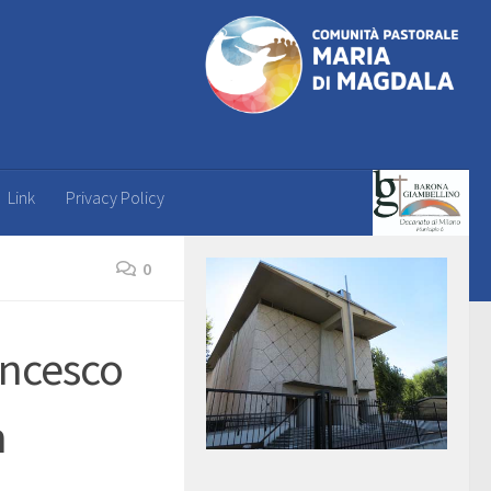
Link
Privacy Policy
0
ancesco
n