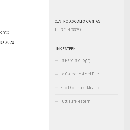
CENTRO ASCOLTO CARITAS
Tel. 371 4788290
dente
0
IO 2020
LINK ESTERNI
La Parola di oggi
La Catechesi del Papa
Sito Diocesi di Milano
Tutti i link esterni