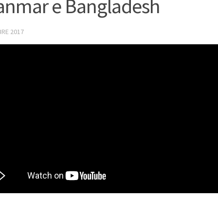
anmar e Bangladesh
BRE 2017