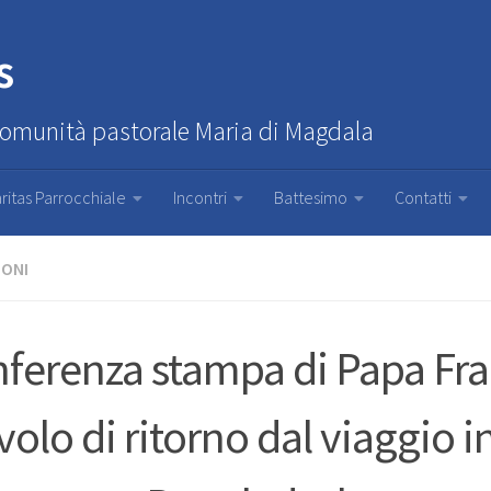
s
Comunità pastorale Maria di Magdala
ritas Parrocchiale
Incontri
Battesimo
Contatti
IONI
ferenza stampa di Papa Fr
 volo di ritorno dal viaggio i