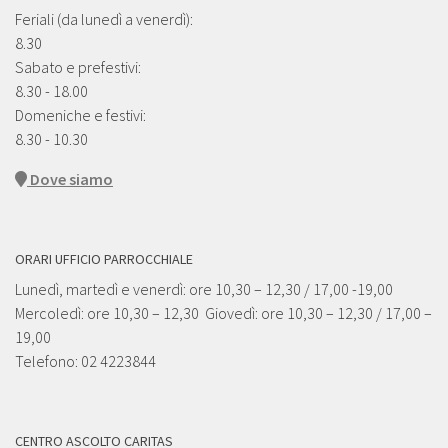
Feriali (da lunedì a venerdì):
8.30
Sabato e prefestivi:
8.30 - 18.00
Domeniche e festivi:
8.30 - 10.30
Dove siamo
ORARI UFFICIO PARROCCHIALE
Lunedì, martedì e venerdì: ore 10,30 – 12,30 / 17,00 -19,00
Mercoledì: ore 10,30 – 12,30 Giovedì: ore 10,30 – 12,30 / 17,00 –
19,00
Telefono: 02 4223844
CENTRO ASCOLTO CARITAS