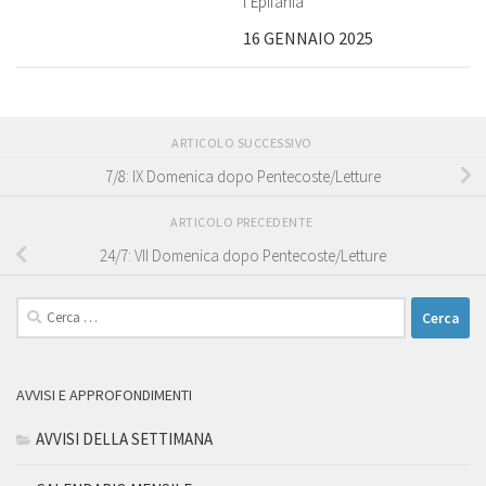
l’Epifania
16 GENNAIO 2025
ARTICOLO SUCCESSIVO
7/8: IX Domenica dopo Pentecoste/Letture
ARTICOLO PRECEDENTE
24/7: VII Domenica dopo Pentecoste/Letture
Ricerca
per:
AVVISI E APPROFONDIMENTI
AVVISI DELLA SETTIMANA