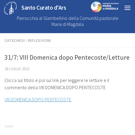
Santo Curato d'Ars
Parrocchia al Giambellino della Comunità pastorale
Maria di Magdala
CATECHESI
/
RIFLESSIONI
31/7: VIII Domenica dopo Pentecoste/Letture
28 LUGLIO 2022
Clicca sul titolo e poi sul link per leggere le letture e il
commento della VIII DOMENICA DOPO PENTECOSTE
VIII DOMENICA DOPO PENTECOSTE
SHARE