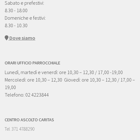
Sabato e prefestivi:
8.30 - 18.00
Domeniche e festivi:
8.30 - 10.30
Dove siamo
ORARI UFFICIO PARROCCHIALE
Lunedì, martedì e venerdì: ore 10,30 – 12,30 / 17,00 -19,00
Mercoledì: ore 10,30 – 12,30 Giovedì: ore 10,30 – 12,30 / 17,00 –
19,00
Telefono: 02 4223844
CENTRO ASCOLTO CARITAS
Tel. 371 4788290