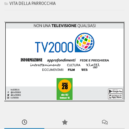
VITA DELLA PARROCCHIA