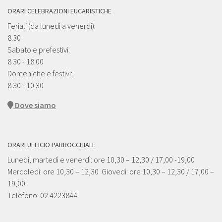
ORARI CELEBRAZIONI EUCARISTICHE
Feriali (da lunedì a venerdì):
8.30
Sabato e prefestivi:
8.30 - 18.00
Domeniche e festivi:
8.30 - 10.30
Dove siamo
ORARI UFFICIO PARROCCHIALE
Lunedì, martedì e venerdì: ore 10,30 – 12,30 / 17,00 -19,00
Mercoledì: ore 10,30 – 12,30 Giovedì: ore 10,30 – 12,30 / 17,00 –
19,00
Telefono: 02 4223844