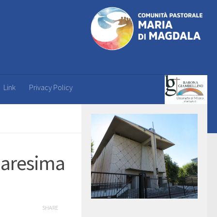
Link
Privacy Policy
uaresima
SHARE