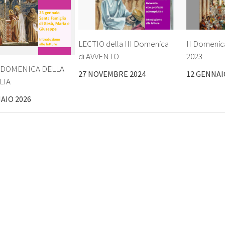
LECTIO della III Domenica
II Domenica
di AVVENTO
2023
: DOMENICA DELLA
27 NOVEMBRE 2024
12 GENNAI
LIA
AIO 2026