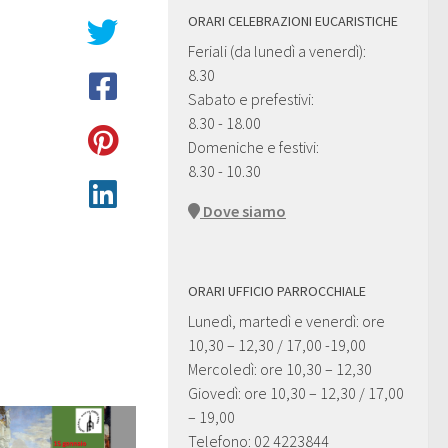
ORARI CELEBRAZIONI EUCARISTICHE
Feriali (da lunedì a venerdì):
8.30
Sabato e prefestivi:
8.30 - 18.00
Domeniche e festivi:
8.30 - 10.30
Dove siamo
ORARI UFFICIO PARROCCHIALE
Lunedì, martedì e venerdì: ore
10,30 – 12,30 / 17,00 -19,00
Mercoledì: ore 10,30 – 12,30
Giovedì: ore 10,30 – 12,30 / 17,00
– 19,00
Telefono: 02 4223844