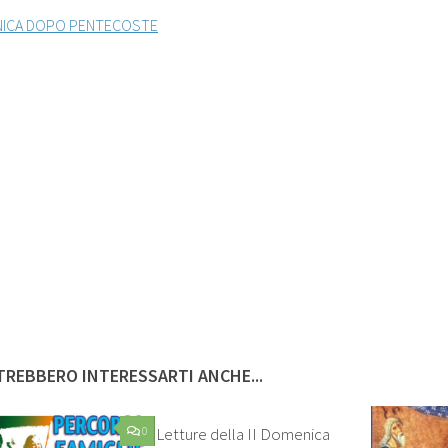
NICA DOPO PENTECOSTE
REBBERO INTERESSARTI ANCHE...
0
Letture della II Domenica