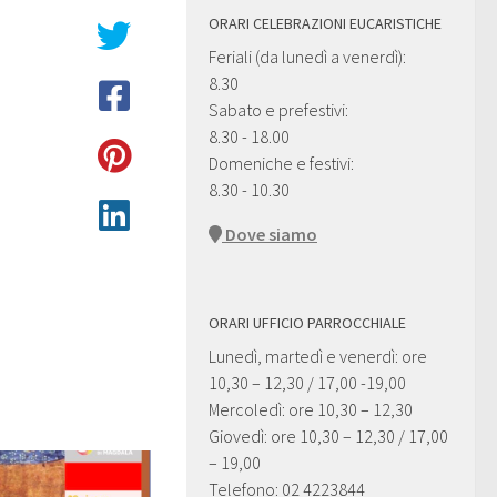
ORARI CELEBRAZIONI EUCARISTICHE
Feriali (da lunedì a venerdì):
8.30
Sabato e prefestivi:
8.30 - 18.00
Domeniche e festivi:
8.30 - 10.30
Dove siamo
ORARI UFFICIO PARROCCHIALE
Lunedì, martedì e venerdì: ore
10,30 – 12,30 / 17,00 -19,00
Mercoledì: ore 10,30 – 12,30
Giovedì: ore 10,30 – 12,30 / 17,00
– 19,00
Telefono: 02 4223844