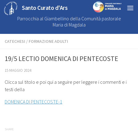
Santo Curato d'Ars
Parrocchia al Giambellino della Comunità pastorale
Maria di Magdala
CATECHESI
/
FORMAZIONE ADULTI
19/5 LECTIO DOMENICA DI PENTECOSTE
15 MAGGIO 2024
Clicca sul titolo e poi qui a seguire per leggere i commenti e i
testi della
DOMENICA DI PENTECOSTE-1
SHARE