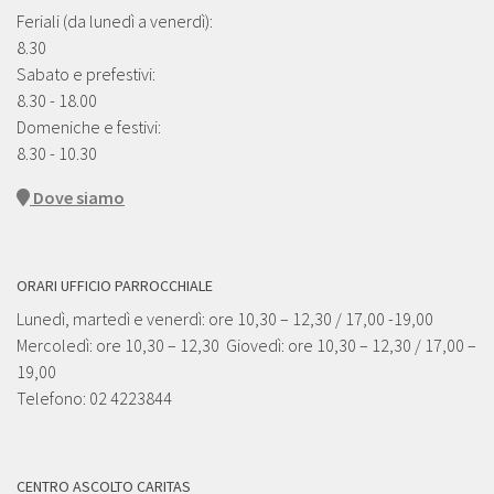
Feriali (da lunedì a venerdì):
8.30
Sabato e prefestivi:
8.30 - 18.00
Domeniche e festivi:
8.30 - 10.30
Dove siamo
ORARI UFFICIO PARROCCHIALE
Lunedì, martedì e venerdì: ore 10,30 – 12,30 / 17,00 -19,00
Mercoledì: ore 10,30 – 12,30 Giovedì: ore 10,30 – 12,30 / 17,00 –
19,00
Telefono: 02 4223844
CENTRO ASCOLTO CARITAS