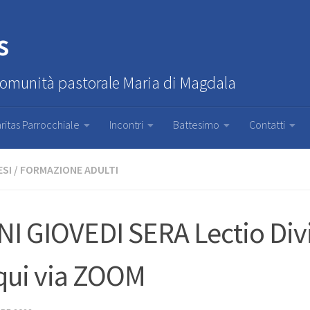
s
Comunità pastorale Maria di Magdala
ritas Parrocchiale
Incontri
Battesimo
Contatti
ESI
/
FORMAZIONE ADULTI
I GIOVEDI SERA Lectio Div
qui via ZOOM