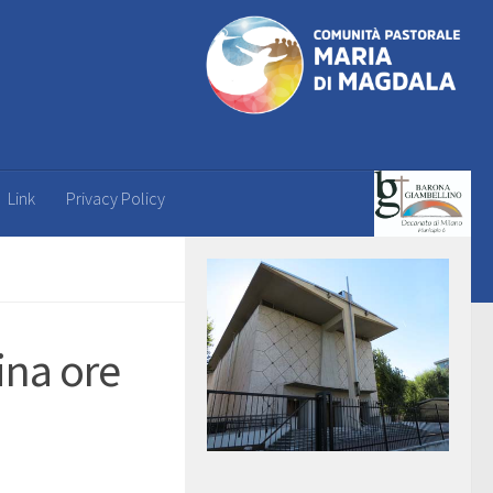
Link
Privacy Policy
ina ore