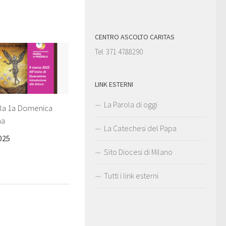
CENTRO ASCOLTO CARITAS
Tel. 371 4788290
LINK ESTERNI
La Parola di oggi
la 1a Domenica
ma
La Catechesi del Papa
025
Sito Diocesi di Milano
Tutti i link esterni