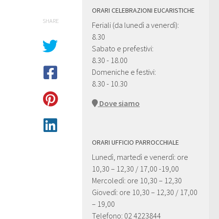
ORARI CELEBRAZIONI EUCARISTICHE
SHARE
Feriali (da lunedì a venerdì):
8.30
Sabato e prefestivi:
8.30 - 18.00
Domeniche e festivi:
8.30 - 10.30
Dove siamo
ORARI UFFICIO PARROCCHIALE
Lunedì, martedì e venerdì: ore
10,30 – 12,30 / 17,00 -19,00
Mercoledì: ore 10,30 – 12,30
Giovedì: ore 10,30 – 12,30 / 17,00
– 19,00
Telefono: 02 4223844