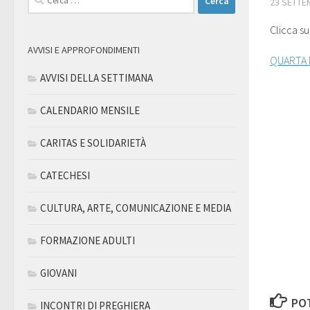
23 SETTE
per:
Clicca su
AVVISI E APPROFONDIMENTI
QUARTA 
AVVISI DELLA SETTIMANA
CALENDARIO MENSILE
CARITAS E SOLIDARIETÀ
CATECHESI
CULTURA, ARTE, COMUNICAZIONE E MEDIA
FORMAZIONE ADULTI
GIOVANI
POT
INCONTRI DI PREGHIERA