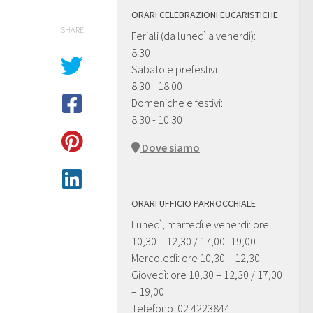
ORARI CELEBRAZIONI EUCARISTICHE
SHARE
Feriali (da lunedì a venerdì):
8.30
Sabato e prefestivi:
8.30 - 18.00
Domeniche e festivi:
8.30 - 10.30
Dove siamo
ORARI UFFICIO PARROCCHIALE
Lunedì, martedì e venerdì: ore
10,30 – 12,30 / 17,00 -19,00
Mercoledì: ore 10,30 – 12,30
Giovedì: ore 10,30 – 12,30 / 17,00
– 19,00
Telefono: 02 4223844