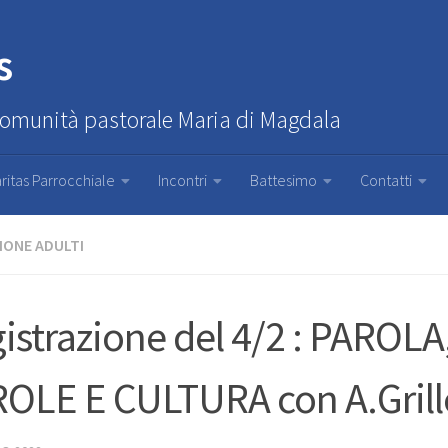
s
Comunità pastorale Maria di Magdala
ritas Parrocchiale
Incontri
Battesimo
Contatti
IONE ADULTI
istrazione del 4/2 : PAROLA
OLE E CULTURA con A.Grill