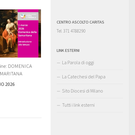
CENTRO ASCOLTO CARITAS
Tel. 371 4788290
LINK ESTERNI
La Parola di oggi
line: DOMENICA
RMARITANA
La Catechesi del Papa
IO 2026
Sito Diocesi di Milano
Tutti i link esterni