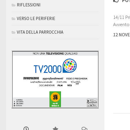
POT
RIFLESSIONI
14/11 P
VERSO LE PERIFERIE
Avvento
VITA DELLA PARROCCHIA
12 NOV