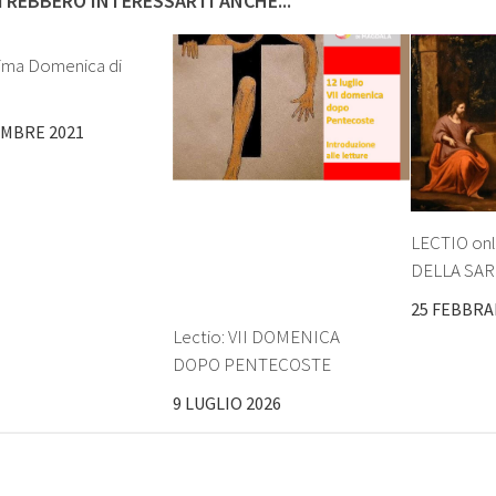
REBBERO INTERESSARTI ANCHE...
rima Domenica di
EMBRE 2021
LECTIO on
DELLA SA
25 FEBBRA
Lectio: VII DOMENICA
DOPO PENTECOSTE
9 LUGLIO 2026