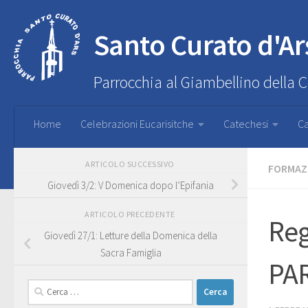
Santo Curato d'Ar
Parrocchia al Giambellino della 
Home
Celebrazioni Eucarisitche
Catechesi
Ca
ARTICOLO SUCCESSIVO
FORMAZ
Giovedì 3/2: V Domenica dopo l’Epifania
ARTICOLO PRECEDENTE
Reg
Giovedì 27/1: Letture della Domenica della
Sacra Famiglia
PAR
Ricerca
per: