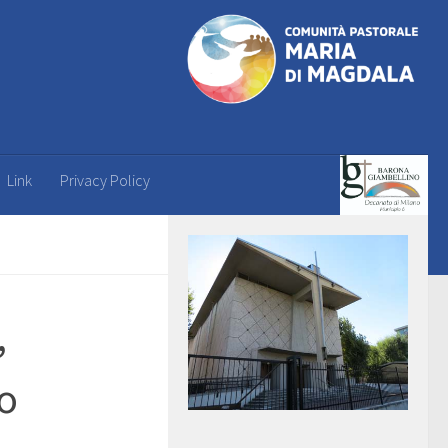
Link
Privacy Policy
,
o