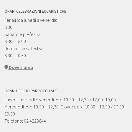
ORARI CELEBRAZIONI EUCARISTICHE
Feriali (da lunedì a venerdì):
8.30
Sabato e prefestivi:
8.30 - 18.00
Domeniche e festivi:
8.30 - 10.30
Dove siamo
ORARI UFFICIO PARROCCHIALE
Lunedì, martedì e venerdì: ore 10,30 – 12,30 / 17,00 -19,00
Mercoledì: ore 10,30 – 12,30 Giovedì: ore 10,30 – 12,30 / 17,00 –
19,00
Telefono: 02 4223844