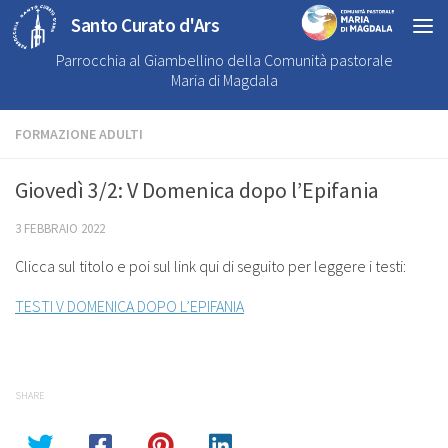
Santo Curato d'Ars
Parrocchia al Giambellino della Comunità pastorale
Maria di Magdala
FORMAZIONE ADULTI
Giovedì 3/2: V Domenica dopo l’Epifania
3 FEBBRAIO 2022
Clicca sul titolo e poi sul link qui di seguito per leggere i testi:
TESTI V DOMENICA DOPO L’EPIFANIA
SHARE