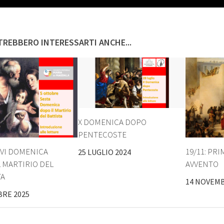
REBBERO INTERESSARTI ANCHE...
X DOMENICA DOPO
PENTECOSTE
 VI DOMENICA
19/11: PR
25 LUGLIO 2024
 MARTIRIO DEL
AVVENTO
TA
14 NOVEMB
BRE 2025