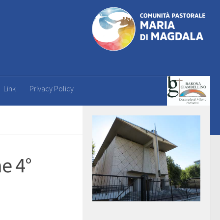
Link
Privacy Policy
e 4°