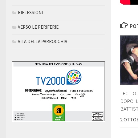
RIFLESSIONI
POT
VERSO LE PERIFERIE
VITA DELLA PARROCCHIA
LECTIO:
DOPO IL
BATTIS
2 OTTO