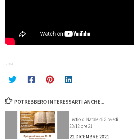
SHARE
POTREBBERO INTERESSARTI ANCHE...
Lectio di Natale di Giovedì
23/12 ore 21
22 DICEMBRE 2021