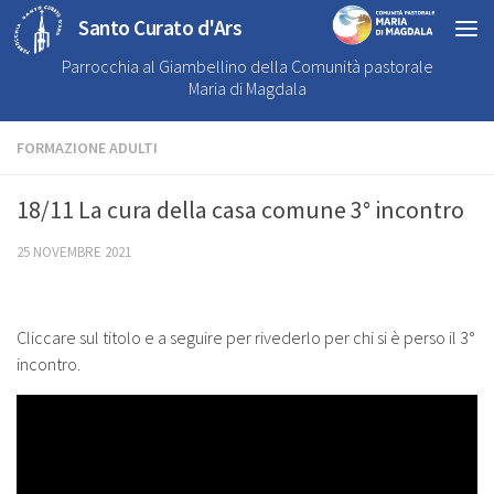
Santo Curato d'Ars
Parrocchia al Giambellino della Comunità pastorale
Maria di Magdala
FORMAZIONE ADULTI
18/11 La cura della casa comune 3° incontro
25 NOVEMBRE 2021
Cliccare sul titolo e a seguire per rivederlo per chi si è perso il 3°
incontro.