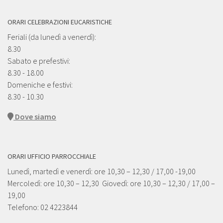
ORARI CELEBRAZIONI EUCARISTICHE
Feriali (da lunedì a venerdì):
8.30
Sabato e prefestivi:
8.30 - 18.00
Domeniche e festivi:
8.30 - 10.30
Dove siamo
ORARI UFFICIO PARROCCHIALE
Lunedì, martedì e venerdì: ore 10,30 – 12,30 / 17,00 -19,00
Mercoledì: ore 10,30 – 12,30 Giovedì: ore 10,30 – 12,30 / 17,00 –
19,00
Telefono: 02 4223844