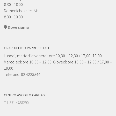
8.30 - 18.00
Domeniche e festivi:
8.30 - 10.30
Dove siamo
ORARI UFFICIO PARROCCHIALE
Lunedì, martedì e venerdì: ore 10,30 – 12,30 / 17,00 -19,00
Mercoledì: ore 10,30 – 12,30 Giovedì: ore 10,30 – 12,30 / 17,00 –
19,00
Telefono: 02 4223844
CENTRO ASCOLTO CARITAS
Tel. 371 4788290