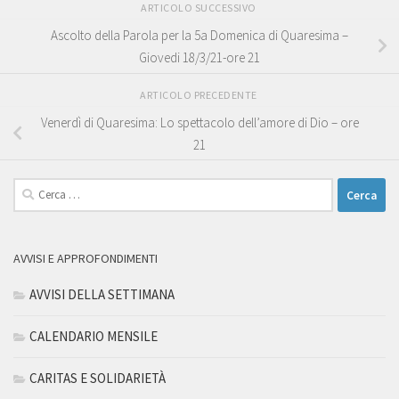
ARTICOLO SUCCESSIVO
Ascolto della Parola per la 5a Domenica di Quaresima –
Giovedi 18/3/21-ore 21
ARTICOLO PRECEDENTE
Venerdì di Quaresima: Lo spettacolo dell’amore di Dio – ore
21
Ricerca
per:
AVVISI E APPROFONDIMENTI
AVVISI DELLA SETTIMANA
CALENDARIO MENSILE
CARITAS E SOLIDARIETÀ