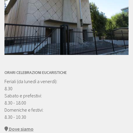
ORARI CELEBRAZIONI EUCARISTICHE
Feriali (da lunedì a venerdì):
8.30
Sabato e prefestivi:
8.30 - 18.00
Domeniche e festivi:
8.30 - 10.30
Dove siamo