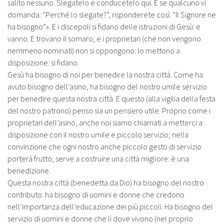
salito nessuno. Slegatelo e conducetelo qui. E se qualcuno vi
domanda: “Perché lo slegate?”, risponderete così: “Il Signore ne
ha bisogno”». E i discepoli si fidano delle istruzioni di Gesù: e
vanno. E trovano il somaro; e i proprietari (che non vengono
nemmeno nominati) non si oppongono: lo mettono a
disposizione: si fidano.
Gesù ha bisogno di noi per benedire la nostra città. Come ha
avuto bisogno dell’asino, ha bisogno del nostro umile servizio
per benedire questa nostra città. E questo (alla vigilia della festa
del nostro patrono) penso sia un pensiero utile. Proprio come i
proprietari dell’asino, anche noi siamo chiamati a metterci a
disposizione con il nostro umile e piccolo servizio; nella
convinzione che ogni nostro anche piccolo gesto di servizio
porterà frutto, serve a costruire una città migliore: è una
benedizione.
Questa nostra città (benedetta da Dio) ha bisogno del nostro
contributo: ha bisogno di uomini e donne che credono
nell’importanza dell’educazione dei più piccoli. Ha bisogno del
servizio di uomini e donne che lì dove vivono (nel proprio