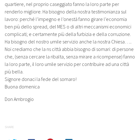
quartiere, nel proprio caseggiato fanno la loro parte per
renderlo migliore. Ha bisogno della nostra testimonianza sul
lavoro: perché l’impegno e l’onestà fanno girare l’economia
ben più dello spread, del MES o di altri meccanismi economici
complicati; e certamente più della furbizia e della corruzione.
Ha bisogno del nostro umile servizio anche la nostra Chiesa…..
Noi crediamo che la ns città abbia bisogno di somari: di persone
che, (senza cercare la ribalta, senza mirare a ricompense) fanno
la loro parte, il loro umile servizio per contribuire ad una città
più bella.
Signore donaci la fede del somaro!
Buona domenica
Don Ambrogio
SHARE