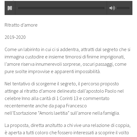
Ritratto d’amore
2019-2020
Come un labirinto in cui ci si addentra,
attratti dal segreto che si
immagina
custodire e insieme timorosi di finirne
imprigionati,
l’amore riserva innumerevoli
sorprese, oscuri passaggi,
come
pure svolte improvvise e apparenti impossibilità.
Nel tentativo di scorgerne il segreto, il
percorso proposto
attinge al ritratto
d’amore delineato dall’apostolo Paolo nel
celebre Inno alla carità di 1 Corinti 13 e commentato
recentemente anche da papa Francesco
nell’Esortazione “Amoris laetitia” sull’amore nella famiglia.
La proposta, diretta anzitutto a chi vive una
relazione di coppia,
è aperta a tutti
coloro che fossero interessati a scoprire il volto