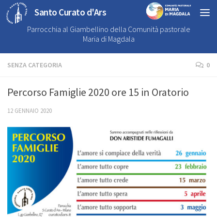
Santo Curato d'Ars
Parrocchia al Giambellino della Comunità pastorale
Maria di Magdala
SENZA CATEGORIA
0
Percorso Famiglie 2020 ore 15 in Oratorio
12 GENNAIO 2020