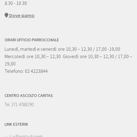
8.30 - 10.30
Dove siamo
ORARI UFFICIO PARROCCHIALE
Lunedì, martedì e venerdì: ore 10,30 – 12,30 / 17,00 -19,00
Mercoledì: ore 10,30 – 12,30 Giovedì: ore 10,30 – 12,30 / 17,00 –
19,00
Telefono: 02 4223844
CENTRO ASCOLTO CARITAS
Tel. 371 4788290
LINK ESTERNI
La Parola di oggi