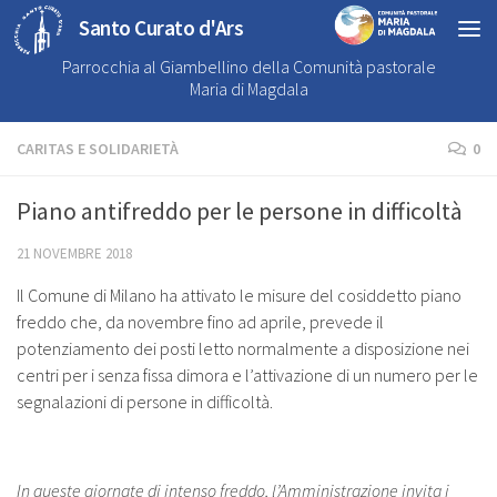
Santo Curato d'Ars
Parrocchia al Giambellino della Comunità pastorale
Maria di Magdala
CARITAS E SOLIDARIETÀ
0
Piano antifreddo per le persone in difficoltà
21 NOVEMBRE 2018
Il Comune di Milano ha attivato le misure del cosiddetto piano
freddo che, da novembre fino ad aprile, prevede il
potenziamento dei posti letto normalmente a disposizione nei
centri per i senza fissa dimora e l’attivazione di un numero per le
segnalazioni di persone in difficoltà.
In queste giornate di intenso freddo, l’Amministrazione invita i