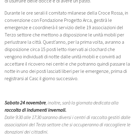
di usufruire delle docce e di avere un pasto.
Durante le ore serali il comitato milanese della Croce Rossa, in
convenzione con Fondazione Progetto Arca, gestirà le
emergenze e coordinerà il servizio delle 19 associazioni del
Terzo settore che mettono a disposizione le unità mobili per
perlustrare la città. Quest’anno, per la prima volta, avranno a
disposizione circa 15 posti letto riservati ai clochard che
vengono individuati di notte dalle unità mobili e convinti ad
accettare il ricovero nei centri e che potranno quindi passare la
notte in uno dei posti lasciati liberi per le emergenze, prima di
registrarsi al Casc il giorno successivo.
Sabato 24 novembre
, inoltre, sarà la giornata dedicata alla
raccolta di indumenti invernali.
Dalle 9:30 alle 17:30 saranno diversi i centri di raccolta gestiti dalle
associazioni del Terzo settore che si occuperanno di raccogliere le
donazioni dei cittadini.