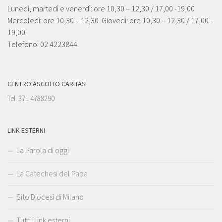
Lunedì, martedì e venerdì: ore 10,30 – 12,30 / 17,00 -19,00
Mercoledì: ore 10,30 – 12,30 Giovedì: ore 10,30 – 12,30 / 17,00 –
19,00
Telefono: 02 4223844
CENTRO ASCOLTO CARITAS
Tel. 371 4788290
LINK ESTERNI
La Parola di oggi
La Catechesi del Papa
Sito Diocesi di Milano
Tutti i link esterni