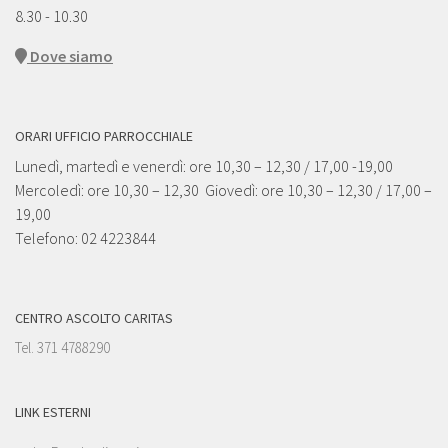
8.30 - 10.30
Dove siamo
ORARI UFFICIO PARROCCHIALE
Lunedì, martedì e venerdì: ore 10,30 – 12,30 / 17,00 -19,00
Mercoledì: ore 10,30 – 12,30 Giovedì: ore 10,30 – 12,30 / 17,00 –
19,00
Telefono: 02 4223844
CENTRO ASCOLTO CARITAS
Tel. 371 4788290
LINK ESTERNI