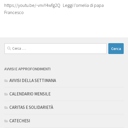
https://youtu.be/-vnvY4wfg2Q Leggi l’omelia di papa
Francesco
Ricerca
per:
AVVISI E APPROFONDIMENTI
AVVISI DELLA SETTIMANA
CALENDARIO MENSILE
CARITAS E SOLIDARIETÀ
CATECHESI