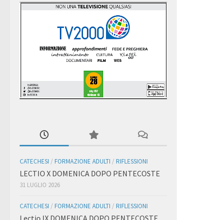
CATECHESI
/
FORMAZIONE ADULTI
/
RIFLESSIONI
LECTIO X DOMENICA DOPO PENTECOSTE
31 LUGLIO 2026
CATECHESI
/
FORMAZIONE ADULTI
/
RIFLESSIONI
Lectio IX DOMENICA DOPO PENTECOSTE