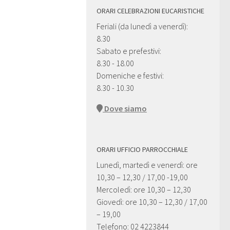
ORARI CELEBRAZIONI EUCARISTICHE
Feriali (da lunedì a venerdì):
8.30
Sabato e prefestivi:
8.30 - 18.00
Domeniche e festivi:
8.30 - 10.30
Dove siamo
ORARI UFFICIO PARROCCHIALE
Lunedì, martedì e venerdì: ore
10,30 – 12,30 / 17,00 -19,00
Mercoledì: ore 10,30 – 12,30
Giovedì: ore 10,30 – 12,30 / 17,00
– 19,00
Telefono: 02 4223844