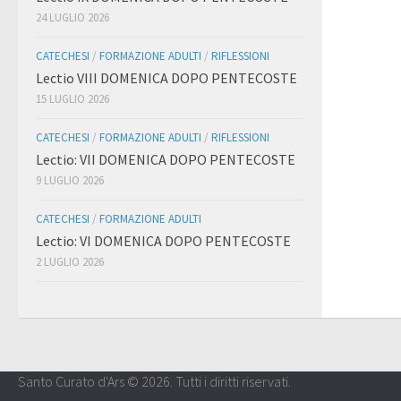
24 LUGLIO 2026
CATECHESI
/
FORMAZIONE ADULTI
/
RIFLESSIONI
Lectio VIII DOMENICA DOPO PENTECOSTE
15 LUGLIO 2026
CATECHESI
/
FORMAZIONE ADULTI
/
RIFLESSIONI
Lectio: VII DOMENICA DOPO PENTECOSTE
9 LUGLIO 2026
CATECHESI
/
FORMAZIONE ADULTI
Lectio: VI DOMENICA DOPO PENTECOSTE
2 LUGLIO 2026
Santo Curato d'Ars © 2026. Tutti i diritti riservati.