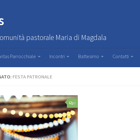
s
Comunità pastorale Maria di Magdala
ritas Parrocchiale
Incontri
Battesimo
Contatti
GATO:
FESTA PATRONALE
0