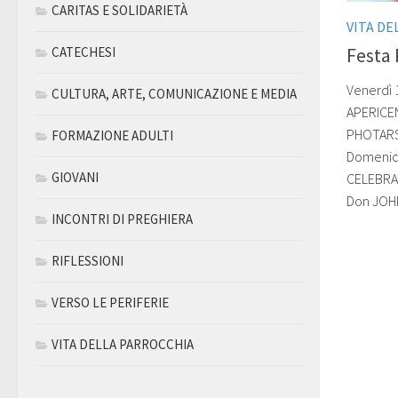
CARITAS E SOLIDARIETÀ
VITA DE
Festa
CATECHESI
Venerdì 
CULTURA, ARTE, COMUNICAZIONE E MEDIA
APERICEN
PHOTARS
FORMAZIONE ADULTI
Domenica
GIOVANI
CELEBRA
Don JOHN
INCONTRI DI PREGHIERA
RIFLESSIONI
VERSO LE PERIFERIE
VITA DELLA PARROCCHIA