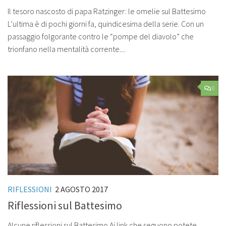
Il tesoro nascosto di papa Ratzinger: le omelie sul Battesimo
L’ultima è di pochi giorni fa, quindicesima della serie. Con un
passaggio folgorante contro le “pompe del diavolo” che
trionfano nella mentalità corrente....
0
RIFLESSIONI
2 AGOSTO 2017
Riflessioni sul Battesimo
Alcune riflessioni sul Battesimo Ai link che seguono potete