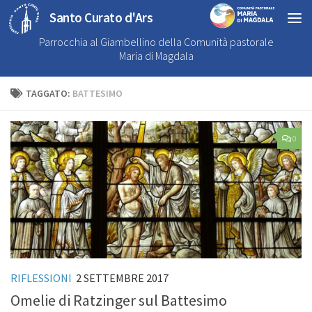
Santo Curato d'Ars
Parrocchia al Giambellino della Comunità pastorale
Maria di Magdala
TAGGATO:
BATTESIMO
0
RIFLESSIONI
2 SETTEMBRE 2017
Omelie di Ratzinger sul Battesimo