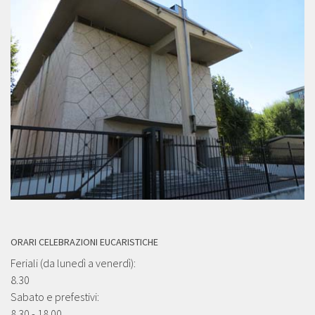
ORARI CELEBRAZIONI EUCARISTICHE
Feriali (da lunedì a venerdì):
8.30
Sabato e prefestivi:
8.30 - 18.00