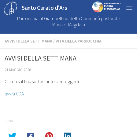
Santo Curato d'Ars
Parrocchia al Giambellino della Comunità pastorale
Maria di Magdala
AVVISI DELLA SETTIMANA
/
VITA DELLA PARROCCHIA
AVVISI DELLA SETTIMANA
21 MAGGIO 2026
Clicca sul link sottostante per leggerli
avvisi CDA
SHARE