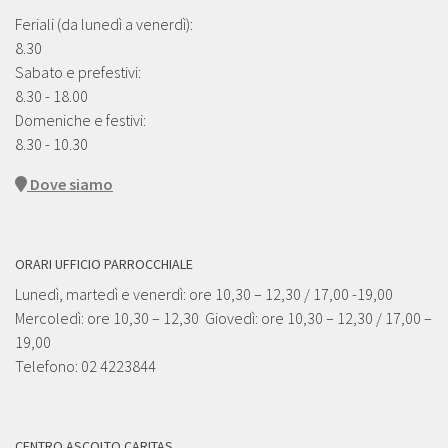
Feriali (da lunedì a venerdì):
8.30
Sabato e prefestivi:
8.30 - 18.00
Domeniche e festivi:
8.30 - 10.30
Dove siamo
ORARI UFFICIO PARROCCHIALE
Lunedì, martedì e venerdì: ore 10,30 – 12,30 / 17,00 -19,00
Mercoledì: ore 10,30 – 12,30 Giovedì: ore 10,30 – 12,30 / 17,00 –
19,00
Telefono: 02 4223844
CENTRO ASCOLTO CARITAS