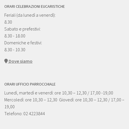
ORARI CELEBRAZIONI EUCARISTICHE
Feriali (da lunedì a venerdì):
8.30
Sabato e prefestivi:
8.30 - 18.00
Domeniche e festivi:
8.30 - 10.30
Dove siamo
ORARI UFFICIO PARROCCHIALE
Lunedì, martedì e venerdì: ore 10,30 – 12,30 / 17,00 -19,00
Mercoledì: ore 10,30 – 12,30 Giovedì: ore 10,30 – 12,30 / 17,00 –
19,00
Telefono: 02 4223844