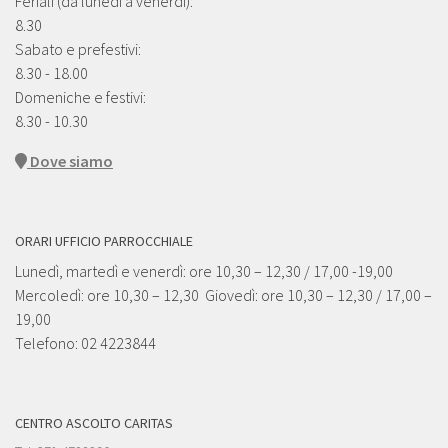
Feriali (da lunedì a venerdì):
8.30
Sabato e prefestivi:
8.30 - 18.00
Domeniche e festivi:
8.30 - 10.30
Dove siamo
ORARI UFFICIO PARROCCHIALE
Lunedì, martedì e venerdì: ore 10,30 – 12,30 / 17,00 -19,00
Mercoledì: ore 10,30 – 12,30 Giovedì: ore 10,30 – 12,30 / 17,00 –
19,00
Telefono: 02 4223844
CENTRO ASCOLTO CARITAS