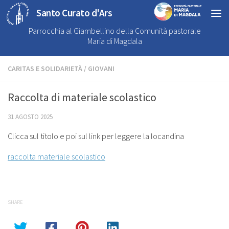
Santo Curato d'Ars
Parrocchia al Giambellino della Comunità pastorale
Maria di Magdala
CARITAS E SOLIDARIETÀ
/
GIOVANI
Raccolta di materiale scolastico
31 AGOSTO 2025
Clicca sul titolo e poi sul link per leggere la locandina
raccolta materiale scolastico
SHARE