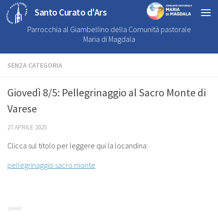
Santo Curato d'Ars
Parrocchia al Giambellino della Comunità pastorale
Maria di Magdala
SENZA CATEGORIA
Giovedì 8/5: Pellegrinaggio al Sacro Monte di
Varese
27 APRILE 2025
Clicca sul titolo per leggere qui la locandina:
pellegrinaggio sacro monte
SHARE