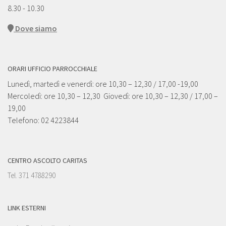
8.30 - 10.30
Dove siamo
ORARI UFFICIO PARROCCHIALE
Lunedì, martedì e venerdì: ore 10,30 – 12,30 / 17,00 -19,00
Mercoledì: ore 10,30 – 12,30 Giovedì: ore 10,30 – 12,30 / 17,00 –
19,00
Telefono: 02 4223844
CENTRO ASCOLTO CARITAS
Tel. 371 4788290
LINK ESTERNI