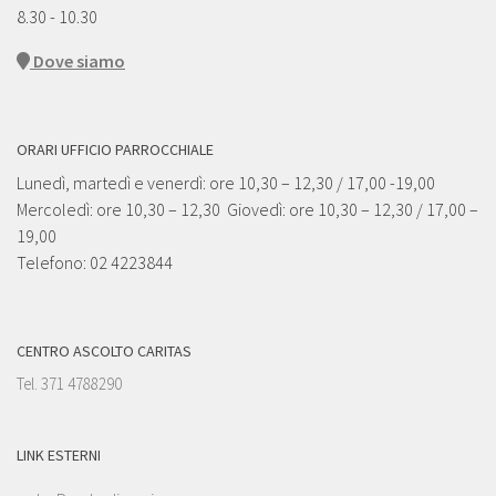
8.30 - 10.30
Dove siamo
ORARI UFFICIO PARROCCHIALE
Lunedì, martedì e venerdì: ore 10,30 – 12,30 / 17,00 -19,00
Mercoledì: ore 10,30 – 12,30 Giovedì: ore 10,30 – 12,30 / 17,00 –
19,00
Telefono: 02 4223844
CENTRO ASCOLTO CARITAS
Tel. 371 4788290
LINK ESTERNI