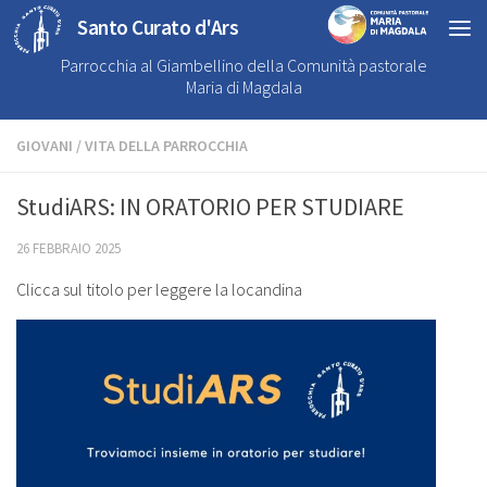
Santo Curato d'Ars
Parrocchia al Giambellino della Comunità pastorale
Maria di Magdala
GIOVANI
/
VITA DELLA PARROCCHIA
StudiARS: IN ORATORIO PER STUDIARE
26 FEBBRAIO 2025
Clicca sul titolo per leggere la locandina