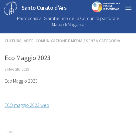
Santo Curato d'Ars
Parrocchia al Giambellino della Comunità pastorale
Maria di Magdala
CULTURA, ARTE, COMUNICAZIONE E MEDIA
/
SENZA CATEGORIA
Eco Maggio 2023
8 MAGGIO 2023
Eco Maggio 2023
ECO maggio 2023 web
SHARE