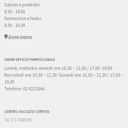
Sabato e prefestivi:
8.30 - 18.00
Domeniche e festivi:
8.30 - 10.30
Dove siamo
ORARI UFFICIO PARROCCHIALE
Lunedì, martedì e venerdì: ore 10,30 – 12,30 / 17,00 -19,00
Mercoledì: ore 10,30 – 12,30 Giovedì: ore 10,30 – 12,30 / 17,00 –
19,00
Telefono: 02 4223844
CENTRO ASCOLTO CARITAS
Tel. 371 4788290