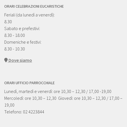
ORARI CELEBRAZIONI EUCARISTICHE
Feriali (da lunedì a venerdì):
8.30
Sabato e prefestivi:
8.30 - 18.00
Domeniche e festivi:
8.30 - 10.30
Dove siamo
ORARI UFFICIO PARROCCHIALE
Lunedì, martedì e venerdì: ore 10,30 – 12,30 / 17,00 -19,00
Mercoledì: ore 10,30 – 12,30 Giovedì: ore 10,30 – 12,30 / 17,00 –
19,00
Telefono: 02 4223844