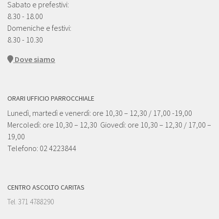
Sabato e prefestivi:
8.30 - 18.00
Domeniche e festivi:
8.30 - 10.30
Dove siamo
ORARI UFFICIO PARROCCHIALE
Lunedì, martedì e venerdì: ore 10,30 – 12,30 / 17,00 -19,00
Mercoledì: ore 10,30 – 12,30 Giovedì: ore 10,30 – 12,30 / 17,00 –
19,00
Telefono: 02 4223844
CENTRO ASCOLTO CARITAS
Tel. 371 4788290