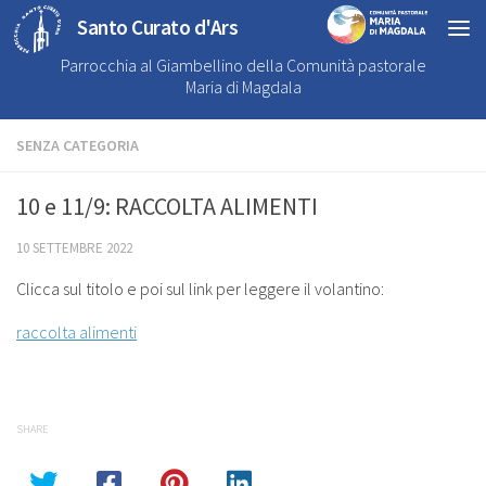
Santo Curato d'Ars
Parrocchia al Giambellino della Comunità pastorale
Maria di Magdala
SENZA CATEGORIA
10 e 11/9: RACCOLTA ALIMENTI
10 SETTEMBRE 2022
Clicca sul titolo e poi sul link per leggere il volantino:
raccolta alimenti
SHARE