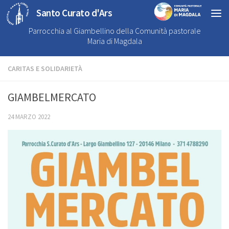
Santo Curato d'Ars
Parrocchia al Giambellino della Comunità pastorale
Maria di Magdala
CARITAS E SOLIDARIETÀ
GIAMBELMERCATO
24 MARZO 2022