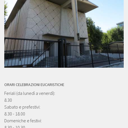
ORARI CELEBRAZIONI EUCARISTICHE
Feriali (da lunedì a venerdì):
8.30
Sabato e prefestivi:
8.30 - 18.00
Domeniche e festivi:
8.30 - 10.30