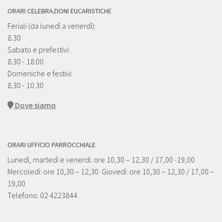
ORARI CELEBRAZIONI EUCARISTICHE
Feriali (da lunedì a venerdì):
8.30
Sabato e prefestivi:
8.30 - 18.00
Domeniche e festivi:
8.30 - 10.30
Dove siamo
ORARI UFFICIO PARROCCHIALE
Lunedì, martedì e venerdì: ore 10,30 – 12,30 / 17,00 -19,00
Mercoledì: ore 10,30 – 12,30 Giovedì: ore 10,30 – 12,30 / 17,00 –
19,00
Telefono: 02 4223844