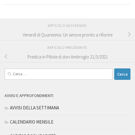
ARTICOLO SUCCESSIVO
Venerdì di Quaresima: Un amore pronto a rifiorire
ARTICOLO PRECEDENTE
Predica in Pillole di don Ambrogio 21/3/2021
Ricerca
per:
AVVISI E APPROFONDIMENTI
AVVISI DELLA SETTIMANA
CALENDARIO MENSILE