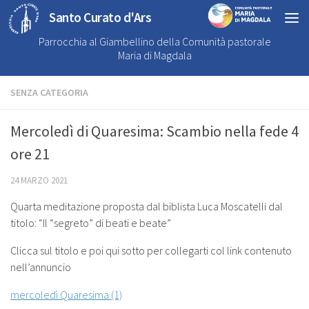
Santo Curato d'Ars
Parrocchia al Giambellino della Comunità pastorale
Maria di Magdala
SENZA CATEGORIA
Mercoledì di Quaresima: Scambio nella fede 4
ore 21
24 MARZO 2021
Quarta meditazione proposta dal biblista Luca Moscatelli dal
titolo: “Il “segreto” di beati e beate”
Clicca sul titolo e poi qui sotto per collegarti col link contenuto
nell’annuncio
mercoledì Quaresima (1)