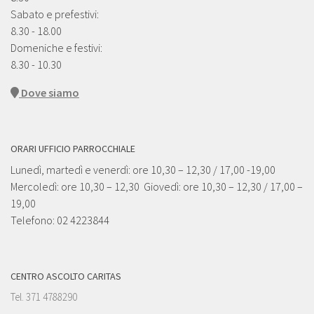
Sabato e prefestivi:
8.30 - 18.00
Domeniche e festivi:
8.30 - 10.30
Dove siamo
ORARI UFFICIO PARROCCHIALE
Lunedì, martedì e venerdì: ore 10,30 – 12,30 / 17,00 -19,00
Mercoledì: ore 10,30 – 12,30 Giovedì: ore 10,30 – 12,30 / 17,00 –
19,00
Telefono: 02 4223844
CENTRO ASCOLTO CARITAS
Tel. 371 4788290