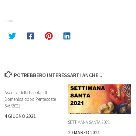
SHARE
POTREBBERO INTERESSARTI ANCHE...
Ascolto della Parola – II
Domenica dopo Pentecoste
6/6/2021
4 GIUGNO 2021
SETTIMANA SANTA 2021
29 MARZO 2021