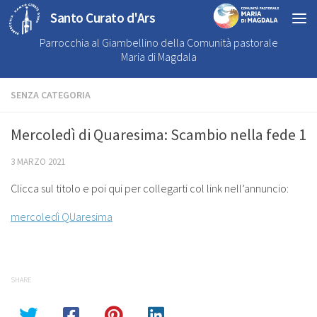
Santo Curato d'Ars
Parrocchia al Giambellino della Comunità pastorale
Maria di Magdala
SENZA CATEGORIA
Mercoledì di Quaresima: Scambio nella fede 1
3 MARZO 2021
Clicca sul titolo e poi qui per collegarti col link nell’annuncio:
mercoledì QUaresima
SHARE